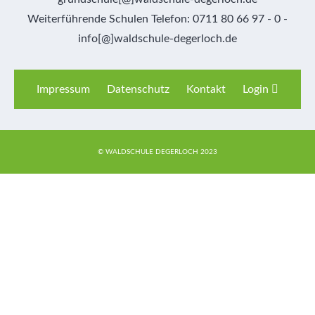
Weiterführende Schulen Telefon: 0711 80 66 97 - 0 -
info[@]waldschule-degerloch.de
Impressum
Datenschutz
Kontakt
Login
© WALDSCHULE DEGERLOCH 2023