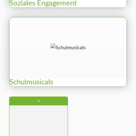
Soziales Engagement
Schulmusicals
<