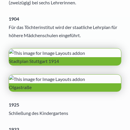
(zweizügig) bei sechs Lehrerinnen.
1904
Für das Töchterinstitut wird der staatliche Lehrplan für
höhere Mädchenschulen eingeführt.
Stadtplan Stuttgart 1914
Olgastraße
1925
Schließung des Kindergartens
1933