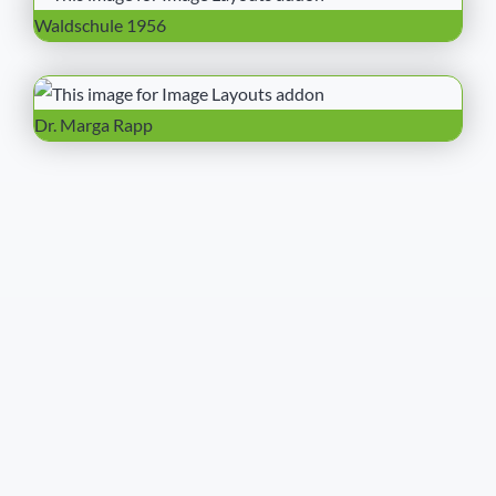
Waldschule 1956
Dr. Marga Rapp