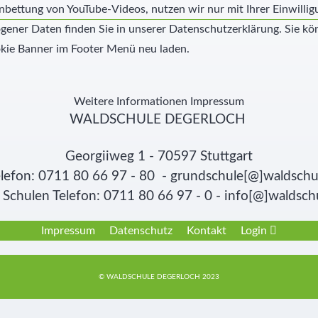
nbettung von YouTube-Videos, nutzen wir nur mit Ihrer Einwill
ner Daten finden Sie in unserer Datenschutzerklärung. Sie kön
kie Banner im Footer Menü neu laden.
Weitere Informationen
Impressum
WALDSCHULE DEGERLOCH
Georgiiweg 1 - 70597 Stuttgart
lefon: 0711 80 66 97 - 80 - grundschule[@]waldschu
Schulen Telefon: 0711 80 66 97 - 0 - info[@]waldsch
Impressum
Datenschutz
Kontakt
Login
© WALDSCHULE DEGERLOCH 2023