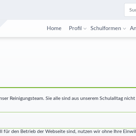
Home
Profil
Schulformen
An
er Reinigungsteam. Sie alle sind aus unserem Schulalltag nich
l für den Betrieb der Webseite sind, nutzen wir ohne Ihre Einwil