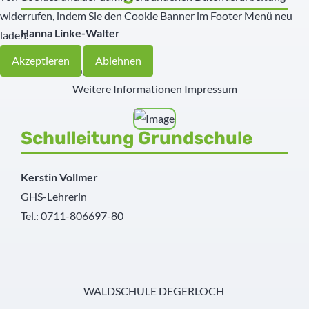
widerrufen, indem Sie den Cookie Banner im Footer Menü neu
Hanna Linke-Walter
laden.
RS-Lehrerin
Akzeptieren
Ablehnen
Tel.: 0711-806697-0
Weitere Informationen
Impressum
Schulleitung Grundschule
Kerstin Vollmer
GHS-Lehrerin
Tel.: 0711-806697-80
WALDSCHULE DEGERLOCH