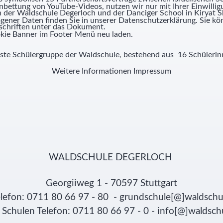
nbettung von YouTube-Videos, nutzen wir nur mit Ihrer Einwill
en der Waldschule Degerloch und der Danciger School in Kiryat S
ner Daten finden Sie in unserer Datenschutzerklärung. Sie kön
schriften unter das Dokument.
kie Banner im Footer Menü neu laden.
erste Schülergruppe der Waldschule, bestehend aus 16 Schülerinn
Weitere Informationen
Impressum
WALDSCHULE DEGERLOCH
Georgiiweg 1 - 70597 Stuttgart
lefon: 0711 80 66 97 - 80 - grundschule[@]waldschu
Schulen Telefon: 0711 80 66 97 - 0 - info[@]waldsch