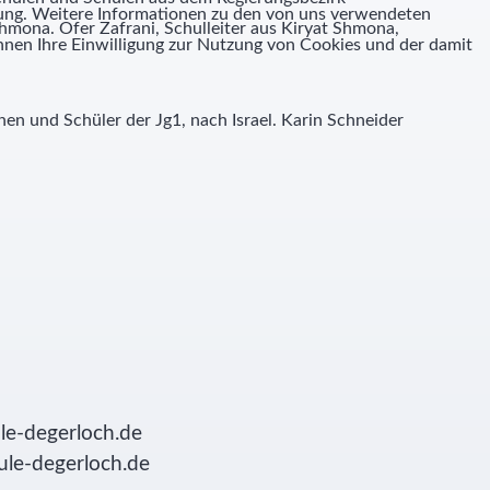
igung. Weitere Informationen zu den von uns verwendeten
hmona. Ofer Zafrani, Schulleiter aus Kiryat Shmona,
nen Ihre Einwilligung zur Nutzung von Cookies und der damit
en und Schüler der Jg1, nach Israel. Karin Schneider
le-degerloch.de
ule-degerloch.de