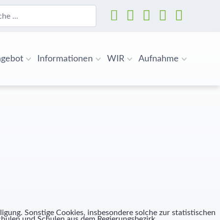
n
gebot
Informationen
WIR
Aufnahme
ligung. Sonstige Cookies, insbesondere solche zur statistischen
Schulen und Schulen aus dem Regierungsbezirk