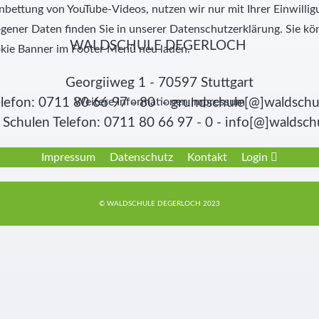
nbettung von YouTube-Videos, nutzen wir nur mit Ihrer Einwill
ner Daten finden Sie in unserer Datenschutzerklärung. Sie kön
WALDSCHULE DEGERLOCH
kie Banner im Footer Menü neu laden.
Georgiiweg 1 - 70597 Stuttgart
Weitere Informationen
Impressum
lefon: 0711 80 66 97 - 80 - grundschule[@]waldschu
Schulen Telefon: 0711 80 66 97 - 0 - info[@]waldsch
Impressum
Datenschutz
Kontakt
Login
© WALDSCHULE DEGERLOCH 2023