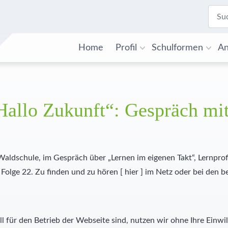
Home
Profil
Schulformen
An
Hallo Zukunft“: Gespräch mit
 Waldschule, im Gespräch über „Lernen im eigenen Takt“, Lernpr
 Folge 22. Zu finden und zu hören [
hier
] im Netz oder bei den 
l für den Betrieb der Webseite sind, nutzen wir ohne Ihre Einwil