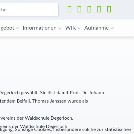
Suchen
gebot
Informationen
WIR
Aufnahme
gerloch gewählt. Sie löst damit Prof. Dr. Johann
ltendem Beifall. Thomas Janssen wurde als
vereins der Waldschule Degerloch
ligung. Sonstige Cookies, insbesondere solche zur statistischen