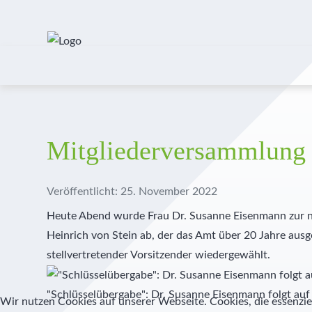
Mitgliederversammlung
Veröffentlicht: 25. November 2022
Heute Abend wurde Frau Dr. Susanne Eisenmann zur ne
Heinrich von Stein ab, der das Amt über 20 Jahre aus
stellvertretender Vorsitzender wiedergewählt.
"Schlüsselübergabe": Dr. Susanne Eisenmann folgt auf 
Wir nutzen Cookies auf unserer Webseite. Cookies, die essenziel