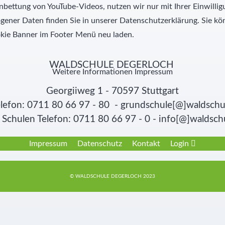
nbettung von YouTube-Videos, nutzen wir nur mit Ihrer Einwill
ner Daten finden Sie in unserer Datenschutzerklärung. Sie kön
kie Banner im Footer Menü neu laden.
WALDSCHULE DEGERLOCH
Weitere Informationen
Impressum
Georgiiweg 1 - 70597 Stuttgart
lefon: 0711 80 66 97 - 80 - grundschule[@]waldschu
Schulen Telefon: 0711 80 66 97 - 0 - info[@]waldsch
Impressum
Datenschutz
Kontakt
Login
© WALDSCHULE DEGERLOCH 2023