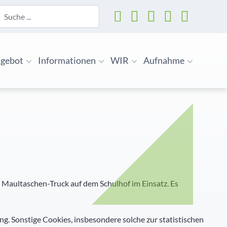
uchen
gebot
Informationen
WIR
Aufnahme
 Maultaschen-Truck auf dem Schulhof im Einsatz. Es
ng. Sonstige Cookies, insbesondere solche zur statistischen