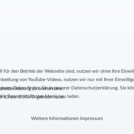
l für den Betrieb der Webseite sind, nutzen wir ohne Ihre Einwil
nbettung von YouTube-Videos, nutzen wir nur mit Ihrer Einwill
ner Daten finden Sie in unserer Datenschutzerklärung. Sie kön
hutzerklärung zu und erkläre,
kie Banner im Footer Menü neu laden.
kel 13 der DSGVO gelesen habe.
Weitere Informationen
Impressum