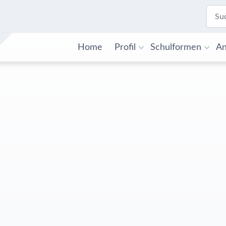
Home
Profil
Schulformen
An