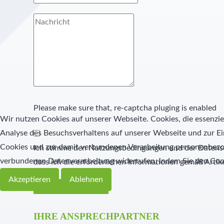
Please make sure that, re-captcha pluging is enabled
Wir nutzen Cookies auf unserer Webseite. Cookies, die essenziel
Analyse des Besuchsverhaltens auf unserer Webseite und zur Ei
Cookies und zur damit verbundenen Verarbeitung personenbezoge
Ich stimme den Nutzungsbedingungen und der Datensc
verbundenen Datenverarbeitung widerrufen, indem Sie den Coo
dass ich die erforderlichen Informationen gemäß Arti
Akzeptieren
Ablehnen
Nachricht senden
IHRE ANSPRECHPARTNER