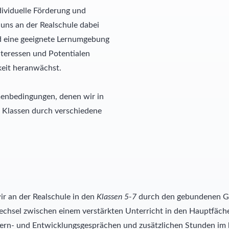
dividuelle Förderung und
uns an der Realschule dabei
nd eine geeignete Lernumgebung
Interessen und Potentialen
keit heranwächst.
menbedingungen, denen wir in
n Klassen durch verschiedene
ir an der Realschule in den
Klassen 5-7
durch den gebundenen Ga
echsel zwischen einem verstärkten Unterricht in den Hauptfäc
Lern- und Entwicklungsgesprächen und zusätzlichen Stunden im 