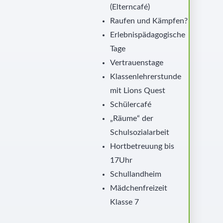
(Elterncafé)
Raufen und Kämpfen?
Erlebnispädagogische
Tage
Vertrauenstage
Klassenlehrerstunde
mit Lions Quest
Schülercafé
„Räume“ der
Schulsozialarbeit
Hortbetreuung bis
17Uhr
Schullandheim
Mädchenfreizeit
Klasse 7