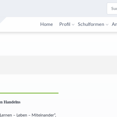
Home
Profil
Schulformen
An
en Handelns
Lernen – Leben – Miteinander“,