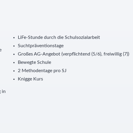
LiFe-Stunde durch die Schulsozialarbeit
Suchtpräventionstage
e
Großes AG-Angebot (verpflichtend (5/6), freiwillig (7))
Bewegte Schule
2 Methodentage pro SJ
Knigge Kurs
 in