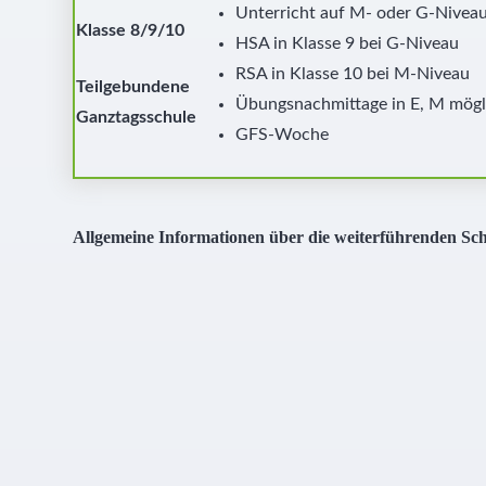
Unterricht auf M- oder G-Nivea
Klasse 8/9/10
HSA in Klasse 9 bei G-Niveau
RSA in Klasse 10 bei M-Niveau
Teilgebundene
Übungsnachmittage in E, M mögl
Ganztagsschule
GFS-Woche
Allgemeine Informationen über die weiterführenden Sc