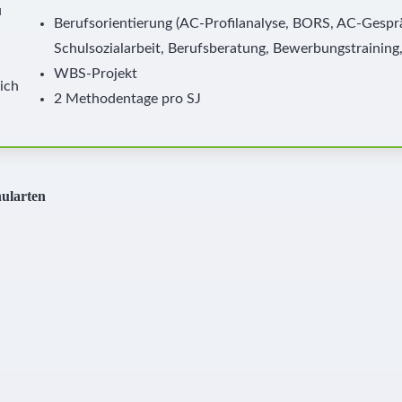
u
Berufsorientierung (AC-Profilanalyse, BORS, AC-Gespr
Schulsozialarbeit, Berufsberatung, Bewerbungstraining,
WBS-Projekt
ich
2 Methodentage pro SJ
hularten