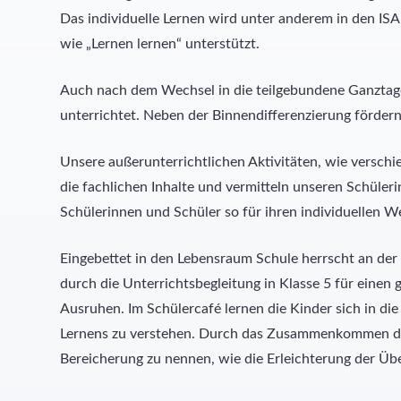
Das individuelle Lernen wird unter anderem in den ISA
wie „Lernen lernen“ unterstützt.
Auch nach dem Wechsel in die teilgebundene Ganzta
unterrichtet. Neben der Binnendifferenzierung förder
Unsere außerunterrichtlichen Aktivitäten, wie versc
die fachlichen Inhalte und vermitteln unseren Schül
Schülerinnen und Schüler so für ihren individuellen 
Eingebettet in den Lebensraum Schule herrscht an de
durch die Unterrichtsbegleitung in Klasse 5 für einen
Ausruhen. Im Schülercafé lernen die Kinder sich in d
Lernens zu verstehen. Durch das Zusammenkommen der 
Bereicherung zu nennen, wie die Erleichterung der Ü