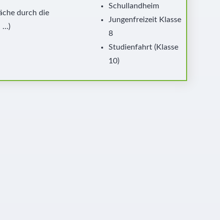
Schullandheim
äche durch die
Jungenfreizeit Klasse
 …)
8
Studienfahrt (Klasse
10)