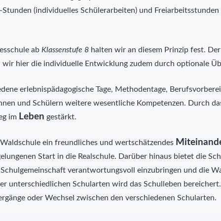
-Stunden (individuelles Schülerarbeiten) und Freiarbeitsstunden 
gesschule ab
Klassenstufe 8
halten wir an diesem Prinzip fest. De
n wir hier die individuelle Entwicklung zudem durch optionale
hiedene erlebnispädagogische Tage, Methodentage, Berufsvorbe
erinnen und Schülern weitere wesentliche Kompetenzen. Durch d
Leben
Weg im
gestärkt.
Miteinand
r Waldschule ein freundliches und wertschätzendes
 gelungenen Start in die Realschule. Darüber hinaus bietet die S
ie Schulgemeinschaft verantwortungsvoll einzubringen und die 
unterschiedlichen Schularten wird das Schulleben bereichert. 
bergänge oder Wechsel zwischen den verschiedenen Schularten.