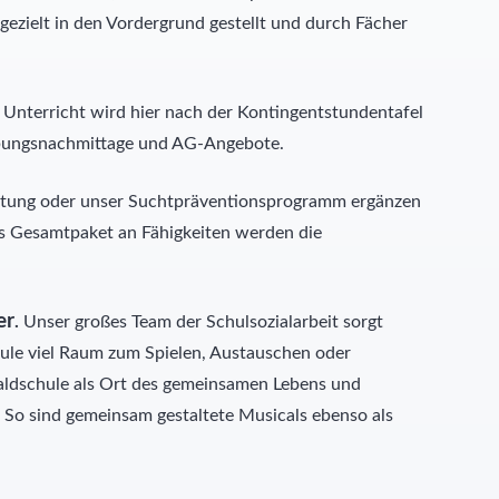
gezielt in den Vordergrund gestellt und durch Fächer
r Unterricht wird hier nach der Kontingentstundentafel
 Übungsnachmittage und AG-Angebote.
reitung oder unser Suchtpräventionsprogramm ergänzen
as Gesamtpaket an Fähigkeiten werden die
er
.
Unser großes Team der Schulsozialarbeit sorgt
chule viel Raum zum Spielen, Austauschen oder
Waldschule als Ort des gemeinsamen Lebens und
So sind gemeinsam gestaltete Musicals ebenso als