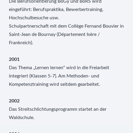
Die Berufsorientierung BoGy und BoRS wird
eingeführt: Berufspraktika, Bewerbertraining,
Hochschulbesuche usw.
Schulpartnerschaft mit dem Collège Fernand Bouvier in
Saint-Jean de Bournay (Département Isère /
Frankreich).
2001
Das Thema „Lernen lernen“ wird in die Freiarbeit
integriert (Klassen 5-7). Am Methoden- und
Kompetenztraining wird seitdem gearbeitet.
2002
Das Streitschlichtungsprogramm startet an der
Waldschule.