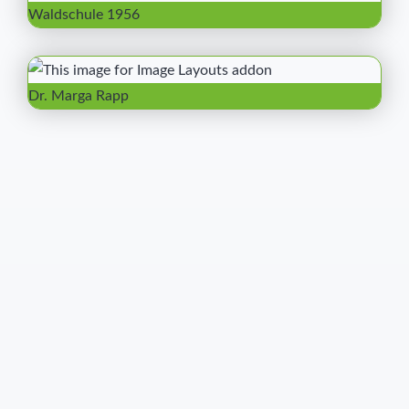
Waldschule 1956
Dr. Marga Rapp