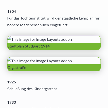
1904
Für das Töchterinstitut wird der staatliche Lehrplan für
höhere Mädchenschulen eingeführt.
Stadtplan Stuttgart 1914
Olgastraße
1925
Schließung des Kindergartens
1933