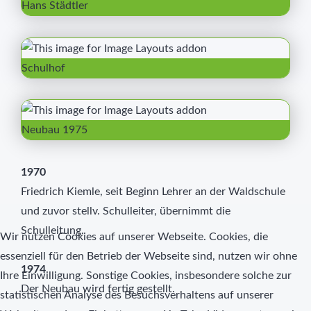
Hans Städtler
Schulhof
Neubau 1975
1970
Friedrich Kiemle, seit Beginn Lehrer an der Waldschule
und zuvor stellv. Schulleiter, übernimmt die
Schulleitung.
Wir nutzen Cookies auf unserer Webseite. Cookies, die
essenziell für den Betrieb der Webseite sind, nutzen wir ohne
1974
Ihre Einwilligung. Sonstige Cookies, insbesondere solche zur
Der Neubau wird fertig gestellt.
statistischen Analyse des Besuchsverhaltens auf unserer