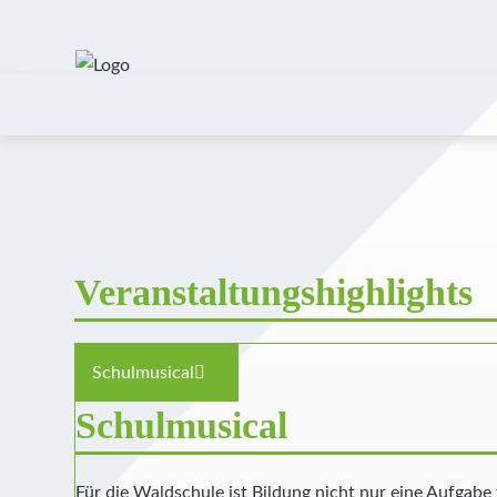
Veranstaltungshighlights
Schulmusical
Schulmusical
Für die Waldschule ist Bildung nicht nur eine Aufgabe