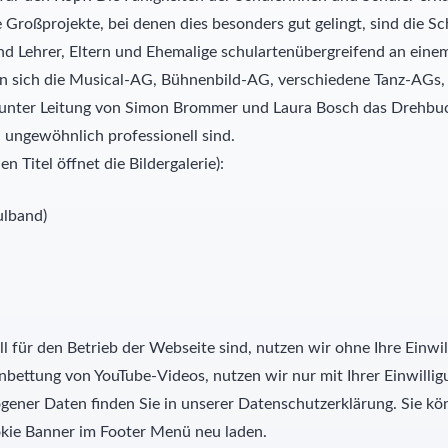
roßprojekte, bei denen dies besonders gut gelingt, sind die Sc
nd Lehrer, Eltern und Ehemalige schulartenübergreifend an eine
gen sich die Musical-AG, Bühnenbild-AG, verschiedene Tanz-AG
e unter Leitung von Simon Brommer und Laura Bosch das Drehbuch
 ungewöhnlich professionell sind.
n Titel öffnet die Bildergalerie):
ulband)
l für den Betrieb der Webseite sind, nutzen wir ohne Ihre Einwil
nbettung von YouTube-Videos, nutzen wir nur mit Ihrer Einwill
ner Daten finden Sie in unserer Datenschutzerklärung. Sie kön
kie Banner im Footer Menü neu laden.