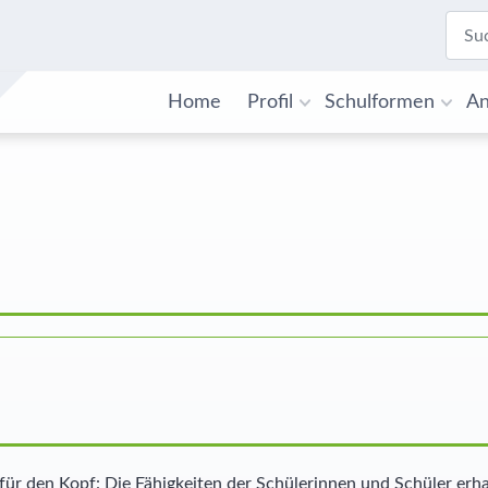
Home
Profil
Schulformen
An
 für den Kopf: Die Fähigkeiten der Schülerinnen und Schüler erha