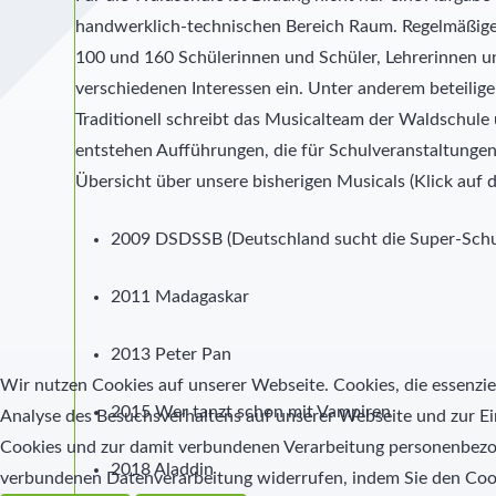
handwerklich-technischen Bereich Raum. Regelmäßige G
100 und 160 Schülerinnen und Schüler, Lehrerinnen u
verschiedenen Interessen ein. Unter anderem beteili
Traditionell schreibt das Musicalteam der Waldschul
entstehen Aufführungen, die für Schulveranstaltungen
Übersicht über unsere bisherigen Musicals (Klick auf de
2009 DSDSSB (Deutschland sucht die Super-Sch
2011 Madagaskar
2013 Peter Pan
Wir nutzen Cookies auf unserer Webseite. Cookies, die essenziel
2015 Wer tanzt schon mit Vampiren
Analyse des Besuchsverhaltens auf unserer Webseite und zur Ei
Cookies und zur damit verbundenen Verarbeitung personenbezoge
2018 Aladdin
verbundenen Datenverarbeitung widerrufen, indem Sie den Coo